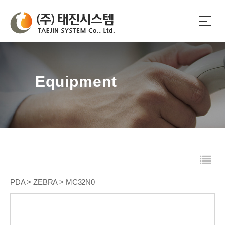
Equipment
PDA > ZEBRA > MC32N0