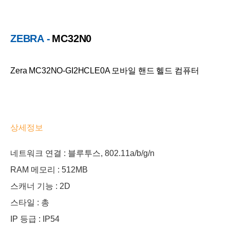
ZEBRA -
MC32N0
Zera MC32NO-GI2HCLE0A 모바일 핸드 헬드 컴퓨터
상세정보
네트워크 연결 : 블루투스, 802.11a/b/g/n
RAM 메모리 : 512MB
스캐너 기능 : 2D
스타일 : 총
IP 등급 : IP54