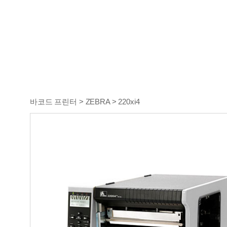
바코드 프린터 > ZEBRA > 220xi4