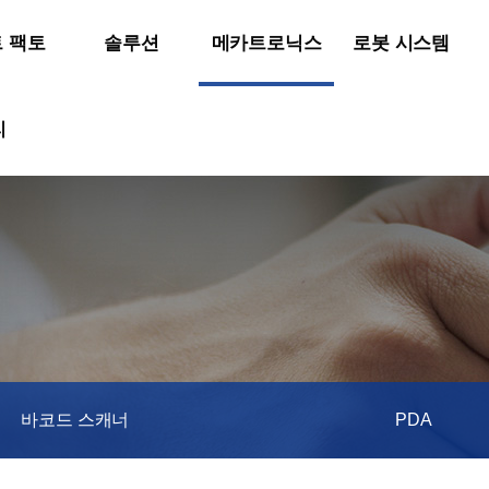
 팩토
솔루션
메카트로닉스
로봇 시스템
리
바코드 스캐너
PDA