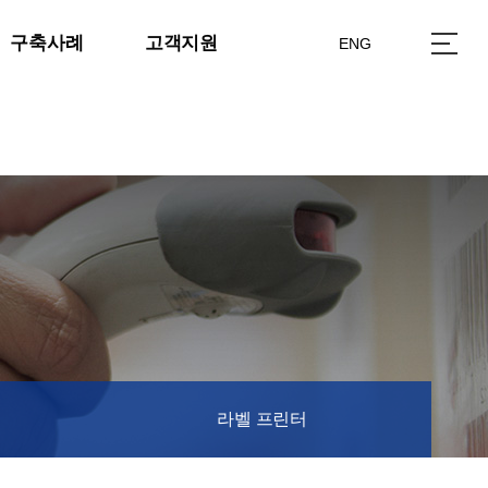
구축사례
고객지원
ENG
라벨 프린터