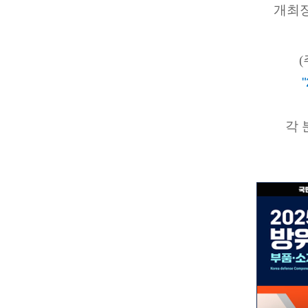
개최장
각